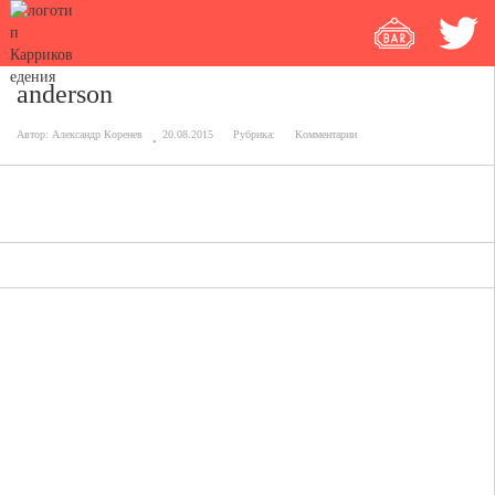
anderson
Автор:
Александр Коренев
20.08.2015
Рубрика:
Комментарии