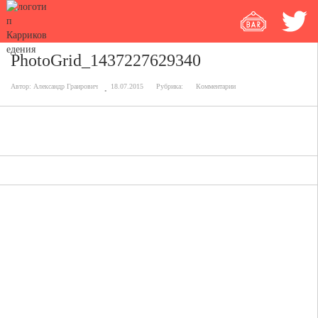
PhotoGrid_1437227629340
Автор:
Александр Граирович
18.07.2015
Рубрика:
Комментарии