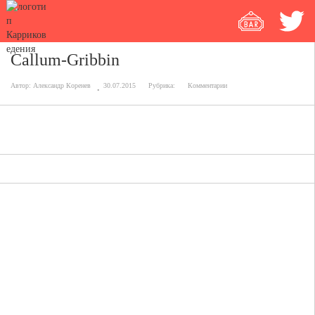
Callum-Gribbin
Автор:
Александр Коренев
30.07.2015
Рубрика:
Комментарии