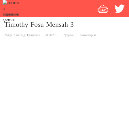
Timothy-Fosu-Mensah-3
Автор:
Александр Граирович
20.06.2015
Рубрика:
Комментарии